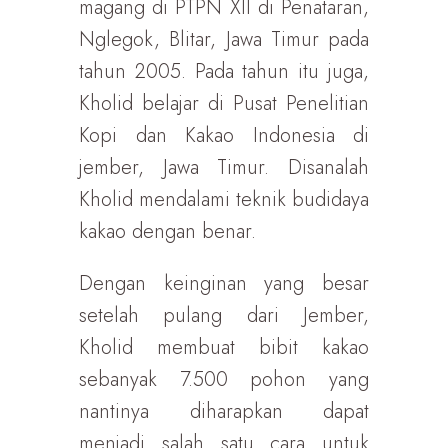
magang di PTPN XII di Penataran,
Nglegok, Blitar, Jawa Timur pada
tahun 2005. Pada tahun itu juga,
Kholid belajar di Pusat Penelitian
Kopi dan Kakao Indonesia di
jember, Jawa Timur. Disanalah
Kholid mendalami teknik budidaya
kakao dengan benar.
Dengan keinginan yang besar
setelah pulang dari Jember,
Kholid membuat bibit kakao
sebanyak 7.500 pohon yang
nantinya diharapkan dapat
menjadi salah satu cara untuk