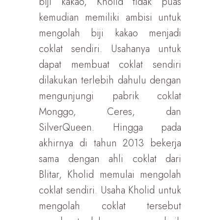
biji kakao, Kholid tidak puas
kemudian memiliki ambisi untuk
mengolah biji kakao menjadi
coklat sendiri. Usahanya untuk
dapat membuat coklat sendiri
dilakukan terlebih dahulu dengan
mengunjungi pabrik coklat
Monggo, Ceres, dan
SilverQueen. Hingga pada
akhirnya di tahun 2013 bekerja
sama dengan ahli coklat dari
Blitar, Kholid memulai mengolah
coklat sendiri. Usaha Kholid untuk
mengolah coklat tersebut