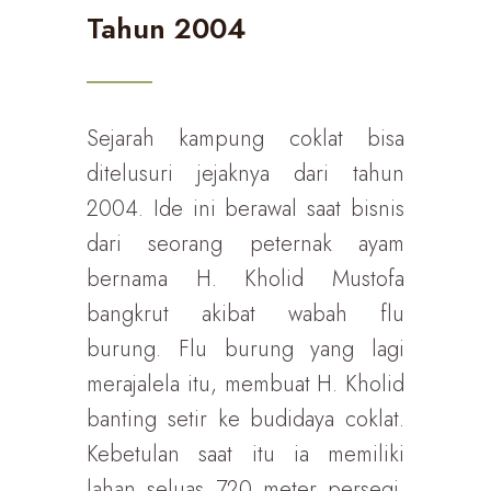
Tahun 2004
Sejarah kampung coklat bisa
ditelusuri jejaknya dari tahun
2004. Ide ini berawal saat bisnis
dari seorang peternak ayam
bernama H. Kholid Mustofa
bangkrut akibat wabah flu
burung. Flu burung yang lagi
merajalela itu, membuat H. Kholid
banting setir ke budidaya coklat.
Kebetulan saat itu ia memiliki
lahan seluas 720 meter persegi.