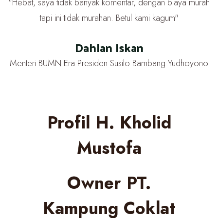
"Hebat, saya tidak banyak komentar, dengan biaya murah
tapi ini tidak murahan. Betul kami kagum"
Dahlan Iskan
Menteri BUMN Era Presiden Susilo Bambang Yudhoyono
Profil H. Kholid
Mustofa
Owner PT.
Kampung Coklat