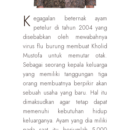
K
egagalan beternak ayam
petelur di tahun 2004 yang
disebabkan oleh mewabahnya
virus flu burung membuat Kholid
Mustofa untuk memutar otak.
Sebagai seorang kepala keluarga
yang memiliki tanggungan tiga
orang membuatnya berpikir akan
sebuah usaha yang baru. Hal itu
dimaksudkan agar tetap dapat
memenuhi kebutuhan hidup
keluarganya. Ayam yang dia miliki
pada saat itu berjumlah 5.000