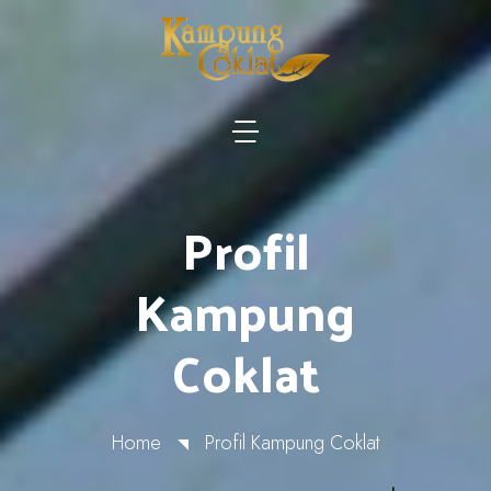
Profil
Kampung
Coklat
Home
Profil Kampung Coklat