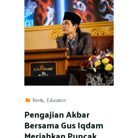
Berita
Education
Pengajian Akbar
Bersama Gus Iqdam
Meriahkan Puncak