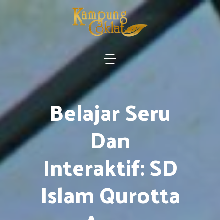
Belajar Seru
Dan
Interaktif: SD
Islam Qurotta