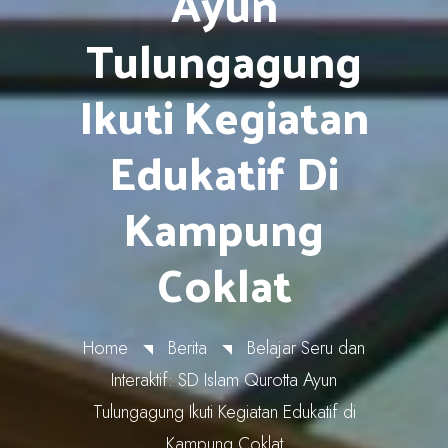
Ayun
Tulungagung
Ikuti Kegiatan
Edukatif Di
Kampung
Coklat
Home
Berita
Belajar Seru dan
Interaktif: SD Islam Qurotta Ayun
Tulungagung Ikuti Kegiatan Edukatif di
Kampung Coklat