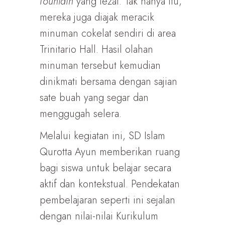
fountain
yang lezat. Tak hanya itu,
mereka juga diajak meracik
minuman cokelat sendiri di area
Trinitario Hall. Hasil olahan
minuman tersebut kemudian
dinikmati bersama dengan sajian
sate buah yang segar dan
menggugah selera.
Melalui kegiatan ini, SD Islam
Qurotta Ayun memberikan ruang
bagi siswa untuk belajar secara
aktif dan kontekstual. Pendekatan
pembelajaran seperti ini sejalan
dengan nilai-nilai Kurikulum