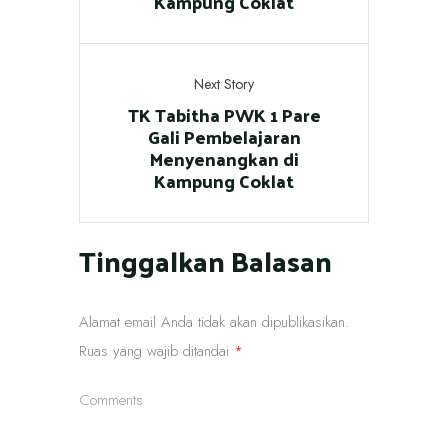
Kampung Coklat
Next Story
TK Tabitha PWK 1 Pare
Gali Pembelajaran
Menyenangkan di
Kampung Coklat
Tinggalkan Balasan
Alamat email Anda tidak akan dipublikasikan.
Ruas yang wajib ditandai
*