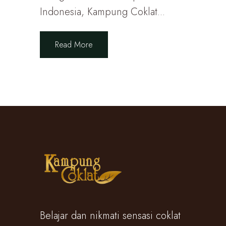
Indonesia, Kampung Coklat...
Read More
Belajar dan nikmati sensasi coklat