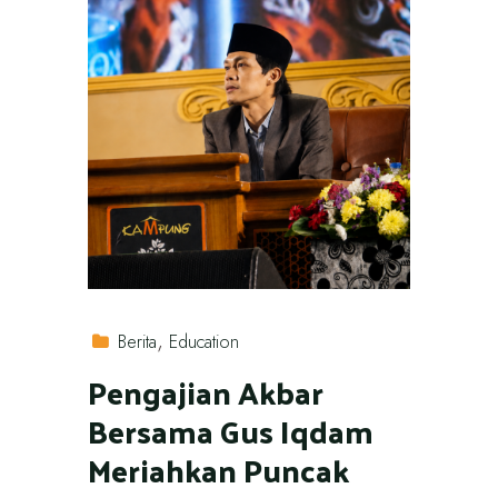
Berita
Education
Pengajian Akbar
Bersama Gus Iqdam
Meriahkan Puncak