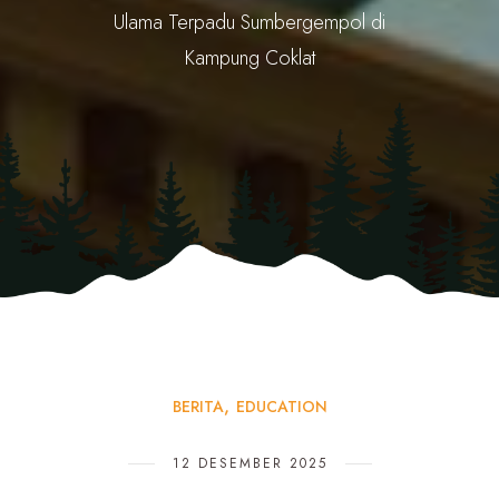
Ulama Terpadu Sumbergempol di
Kampung Coklat
BERITA
EDUCATION
12 DESEMBER 2025