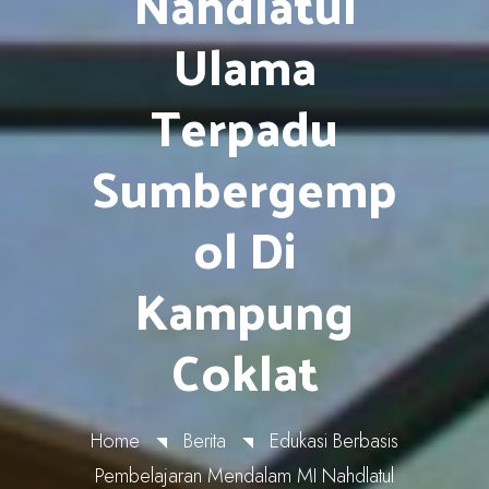
Nahdlatul
Ulama
Terpadu
Sumbergemp
Ol Di
Kampung
Coklat
Home
Berita
Edukasi Berbasis
Pembelajaran Mendalam MI Nahdlatul