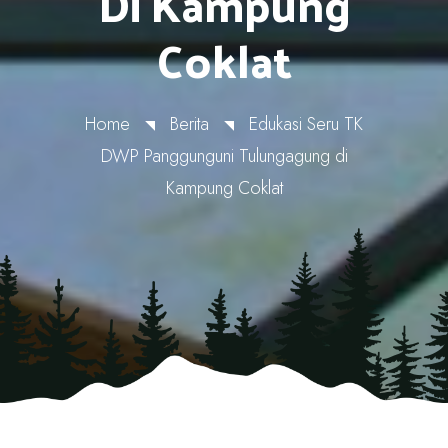
Di Kampung
Coklat
Home
Berita
Edukasi Seru TK
DWP Panggunguni Tulungagung di
Kampung Coklat