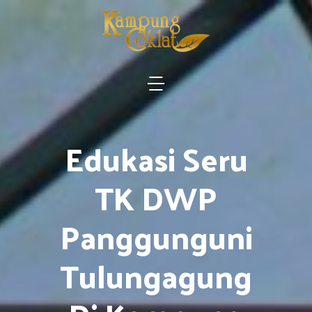
Edukasi Seru
TK DWP
Panggunguni
Tulungagung