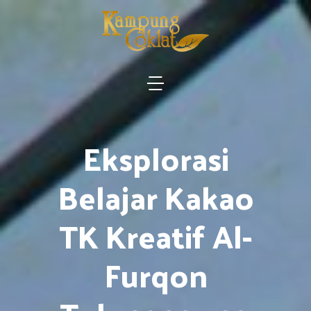
Eksplorasi
Belajar Kakao
TK Kreatif Al-
Furqon