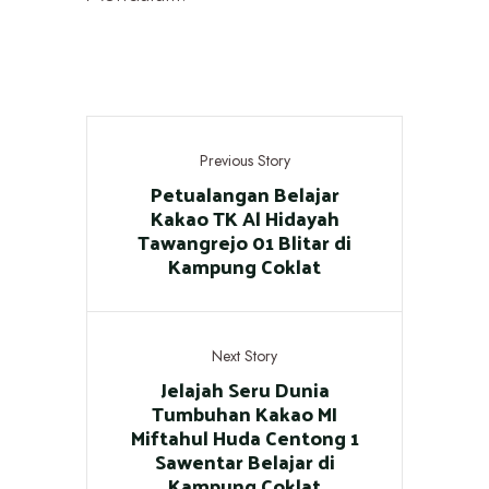
Previous Story
Petualangan Belajar
Kakao TK Al Hidayah
Tawangrejo 01 Blitar di
Kampung Coklat
Next Story
Jelajah Seru Dunia
Tumbuhan Kakao MI
Miftahul Huda Centong 1
Sawentar Belajar di
Kampung Coklat