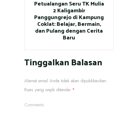
Petualangan Seru TK Mulia
2 Kaligambir
Panggungrejo di Kampung
Coklat: Belajar, Bermain,
dan Pulang dengan Cerita
Baru
Tinggalkan Balasan
Alamat email Anda tidak akan dipublikasikan.
Ruas yang wajib ditandai
*