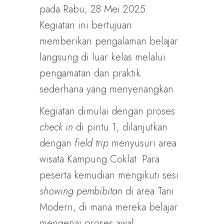
pada Rabu, 28 Mei 2025.
Kegiatan ini bertujuan
memberikan pengalaman belajar
langsung di luar kelas melalui
pengamatan dan praktik
sederhana yang menyenangkan.
Kegiatan dimulai dengan proses
check in
di pintu 1, dilanjutkan
dengan
field trip
menyusuri area
wisata Kampung Coklat. Para
peserta kemudian mengikuti sesi
showing pembibitan
di area Tani
Modern, di mana mereka belajar
mengenai proses awal