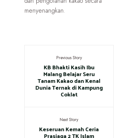
dan pengolahan kakao secara
menyenangkan.
Previous Story
KB Bhakti Kasih Ibu
Malang Belajar Seru
Tanam Kakao dan Kenal
Dunia Ternak di Kampung
Coklat
Next Story
Keseruan Kemah Ceria
Prasiaga 2 TK Islam