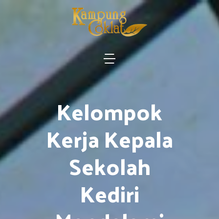
Kelompok
Kerja Kepala
Sekolah
Kediri