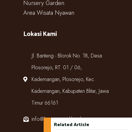
Nursery Garden
Area Wisata Nyawan
Lokasi Kami
Jl. Banteng - Blorok No. 18, Desa
Plosorejo, RT. 01 / 06,
Kademangan, Plosorejo, Kec.
Kademangan, Kabupaten Blitar, Jawa
Timur 66161
info@kampungcoklat.id
Related Article