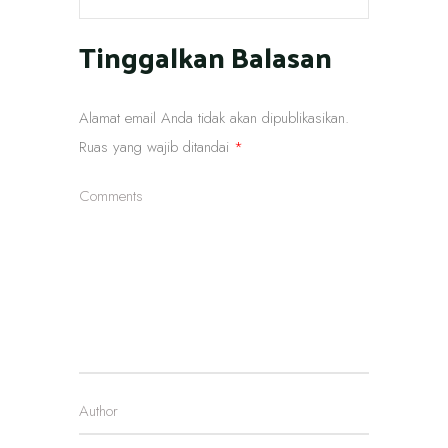
Tinggalkan Balasan
Alamat email Anda tidak akan dipublikasikan.
Ruas yang wajib ditandai
*