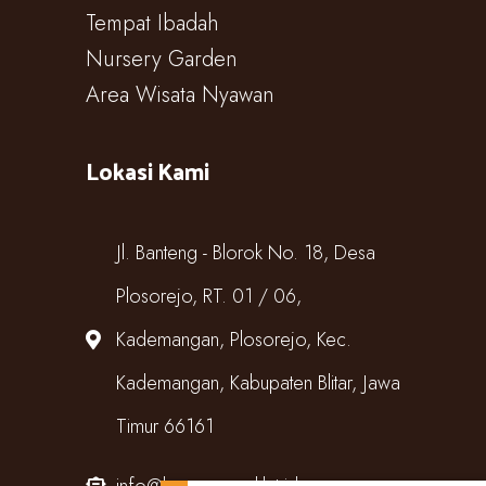
Tempat Ibadah
Nursery Garden
Area Wisata Nyawan
Lokasi Kami
Jl. Banteng - Blorok No. 18, Desa
Plosorejo, RT. 01 / 06,
Kademangan, Plosorejo, Kec.
Kademangan, Kabupaten Blitar, Jawa
Timur 66161
info@kampungcoklat.id