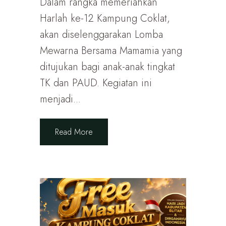
Dalam rangka memeriahkan
Harlah ke-12 Kampung Coklat,
akan diselenggarakan Lomba
Mewarna Bersama Mamamia yang
ditujukan bagi anak-anak tingkat
TK dan PAUD. Kegiatan ini
menjadi...
Read More