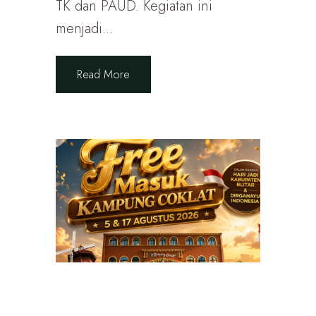
TK dan PAUD. Kegiatan ini
menjadi...
Read More