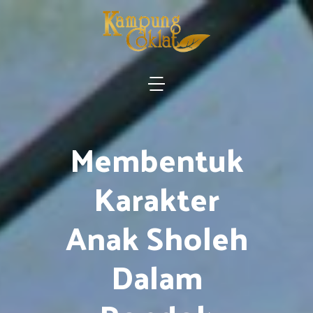
Membentuk
Karakter
Anak Sholeh
Dalam