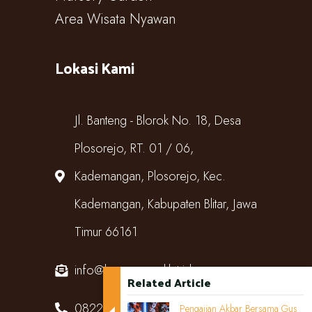
Area Wisata Nyawan
Lokasi Kami
Jl. Banteng - Blorok No. 18, Desa
Plosorejo, RT. 01 / 06,
Kademangan, Plosorejo, Kec.
Kademangan, Kabupaten Blitar, Jawa
Timur 66161
info@kampungcoklat.id
Related Article
082220567818
Pengajian Akbar Bersama Gus