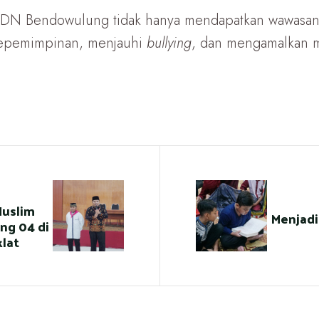
T SDN Bendowulung tidak hanya mendapatkan wawasan 
kepemimpinan, menjauhi
bullying
, dan mengamalkan 
uslim
Menjadi
ng 04 di
lat