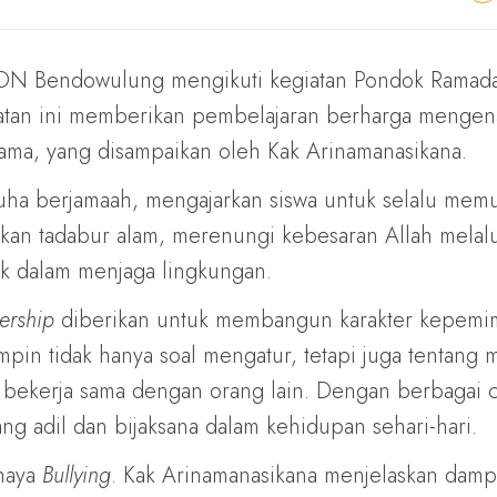
SDN Bendowulung mengikuti kegiatan Pondok Ramada
tan ini memberikan pembelajaran berharga mengenai
ama, yang disampaikan oleh Kak Arinamanasikana.
uha berjamaah, mengajarkan siswa untuk selalu memu
an tadabur alam, merenungi kebesaran Allah melalui
k dalam menjaga lingkungan.
ership
diberikan untuk membangun karakter kepemimpi
n tidak hanya soal mengatur, tetapi juga tentang 
ekerja sama dengan orang lain. Dengan berbagai con
g adil dan bijaksana dalam kehidupan sehari-hari.
haya
Bullying
. Kak Arinamanasikana menjelaskan dampa