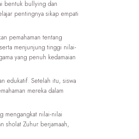
i bentuk bullying dan
lajar pentingnya sikap empati
ikan pemahaman tentang
erta menjunjung tinggi nilai-
 agama yang penuh kedamaian
edukatif. Setelah itu, siswa
 pemahaman mereka dalam
g mengangkat nilai-nilai
n sholat Zuhur berjamaah,