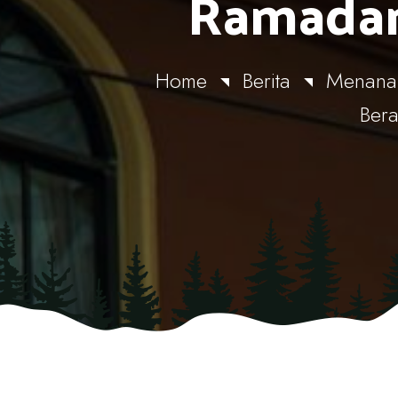
Ramada
Home
Berita
Menanam
Ber