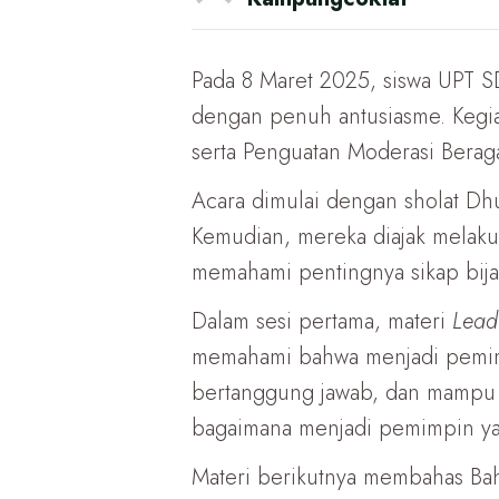
Pada 8 Maret 2025, siswa UPT 
dengan penuh antusiasme. Kegia
serta Penguatan Moderasi Berag
Acara dimulai dengan sholat Dh
Kemudian, mereka diajak melakuk
memahami pentingnya sikap bija
Dalam sesi pertama, materi
Lead
memahami bahwa menjadi pemimpi
bertanggung jawab, dan mampu b
bagaimana menjadi pemimpin yan
Materi berikutnya membahas Ba