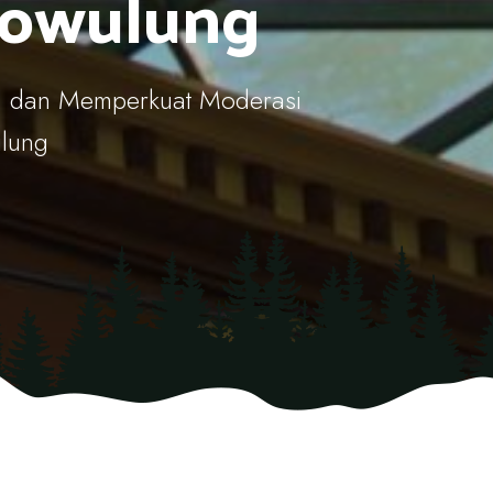
owulung
, dan Memperkuat Moderasi
lung