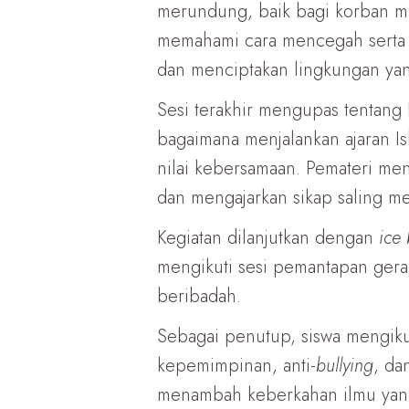
merundung, baik bagi korban ma
memahami cara mencegah serta me
dan menciptakan lingkungan ya
Sesi terakhir mengupas tentang
bagaimana menjalankan ajaran Is
nilai kebersamaan. Pemateri m
dan mengajarkan sikap saling 
Kegiatan dilanjutkan dengan
ice
mengikuti sesi pemantapan gera
beribadah.
Sebagai penutup, siswa mengikut
kepemimpinan, anti-
bullying
, da
menambah keberkahan ilmu yang