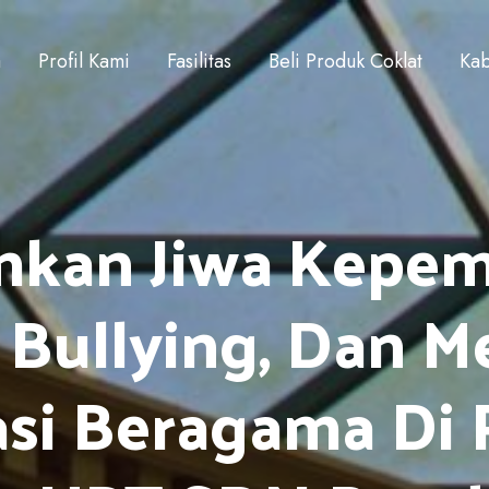
a
Profil Kami
Fasilitas
Beli Produk Coklat
Kab
kan Jiwa Kepem
Bullying, Dan 
si Beragama Di