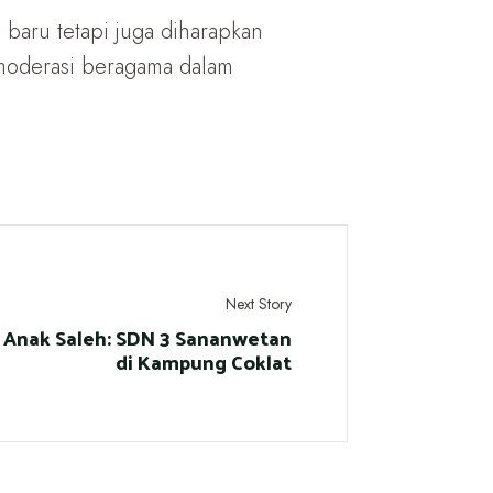
baru tetapi juga diharapkan
moderasi beragama dalam
Next Story
 Anak Saleh: SDN 3 Sananwetan
di Kampung Coklat