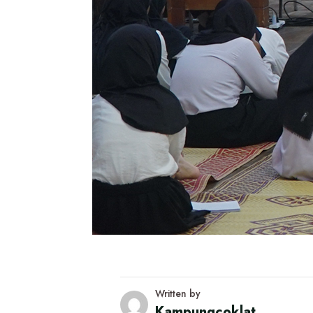
Written by
Kampungcoklat