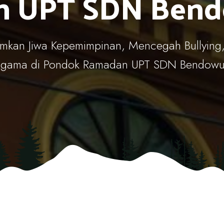
n UPT SDN Bend
kan Jiwa Kepemimpinan, Mencegah Bullying
agama di Pondok Ramadan UPT SDN Bendowu