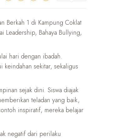
n Berkah 1 di Kampung Coklat
 Leadership, Bahaya Bullying,
lai hari dengan ibadah.
 keindahan sekitar, sekaligus
nan sejak dini. Siswa diajak
memberikan teladan yang baik,
toh inspiratif, mereka belajar
k negatif dari perilaku