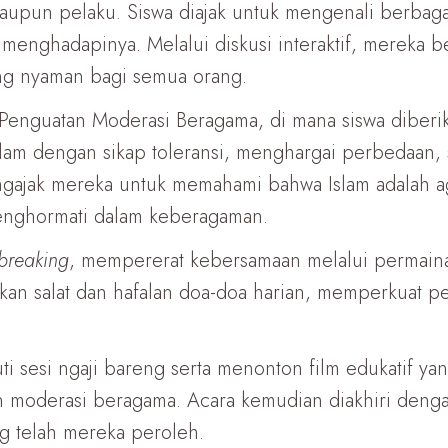
upun pelaku. Siswa diajak untuk mengenali berbaga
nghadapinya. Melalui diskusi interaktif, mereka be
ng nyaman bagi semua orang.
 Penguatan Moderasi Beragama, di mana siswa diber
lam dengan sikap toleransi, menghargai perbedaan, s
engajak mereka untuk memahami bahwa Islam adalah
menghormati dalam keberagaman.
 breaking
, mempererat kebersamaan melalui permainan 
kan salat dan hafalan doa-doa harian, memperkuat
i sesi ngaji bareng serta menonton film edukatif yan
n moderasi beragama. Acara kemudian diakhiri denga
 telah mereka peroleh.