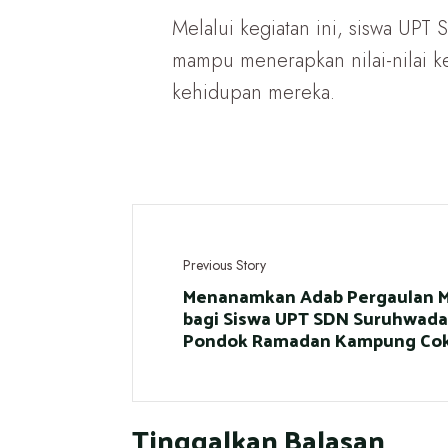
Melalui kegiatan ini, siswa UP
mampu menerapkan nilai-nilai 
kehidupan mereka.
Previous Story
Menanamkan Adab Pergaulan M
bagi Siswa UPT SDN Suruhwada
Pondok Ramadan Kampung Cok
Tinggalkan Balasan