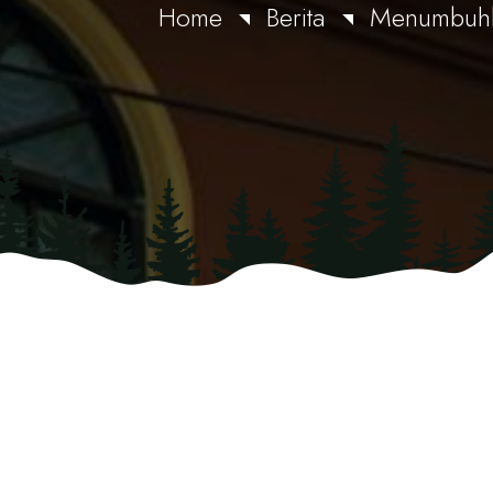
Home
Berita
Menumbuhka