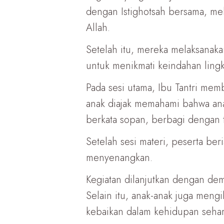
dengan Istighotsah bersama, m
Allah.
Setelah itu, mereka melaksanaka
untuk menikmati keindahan ling
Pada sesi utama, Ibu Tantri mem
anak diajak memahami bahwa anak 
berkata sopan, berbagi dengan 
Setelah sesi materi, peserta ber
menyenangkan.
Kegiatan dilanjutkan dengan demo
Selain itu, anak-anak juga mengi
kebaikan dalam kehidupan sehari