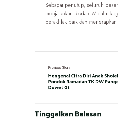
Sebagai penutup, seluruh peser
menjalankan ibadah. Melalui ke
berakhlak baik dan menerapkan ni
Previous Story
Mengenal Citra Diri Anak Shole
Pondok Ramadan TK DW Pang
Duwet 01
Tinggalkan Balasan