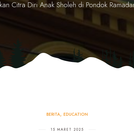
n Citra Diri Anak Sholeh di Pondok Ramada
BERITA
EDUCATION
15 MARET 2025