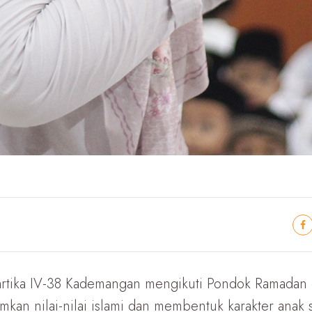
Kartika IV-38 Kademangan mengikuti Pondok Ramadan
an nilai-nilai islami dan membentuk karakter anak se