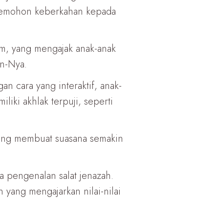
 memohon keberkahan kepada
am, yang mengajak anak-anak
an-Nya.
n cara yang interaktif, anak-
liki akhlak terpuji, seperti
ng membuat suasana semakin
ta pengenalan salat jenazah.
 yang mengajarkan nilai-nilai