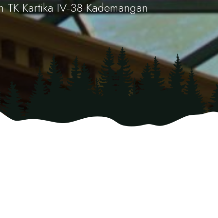
n TK Kartika IV-38 Kademangan