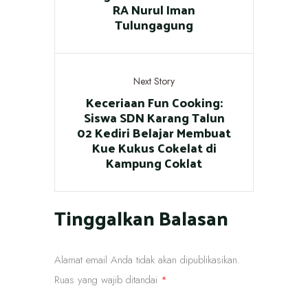
RA Nurul Iman
Tulungagung
Next Story
Keceriaan Fun Cooking:
Siswa SDN Karang Talun
02 Kediri Belajar Membuat
Kue Kukus Cokelat di
Kampung Coklat
Tinggalkan Balasan
Alamat email Anda tidak akan dipublikasikan.
Ruas yang wajib ditandai
*