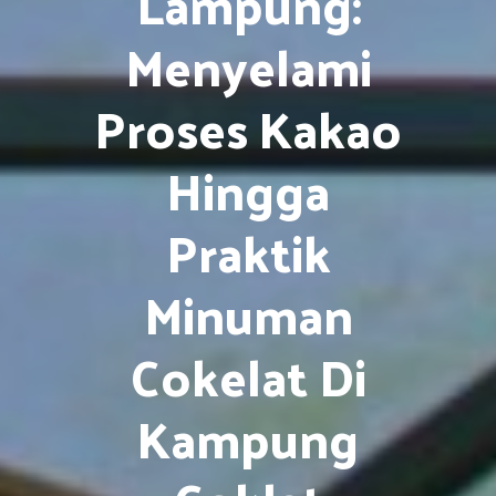
Lampung:
Menyelami
Proses Kakao
Hingga
Praktik
Minuman
Cokelat Di
Kampung