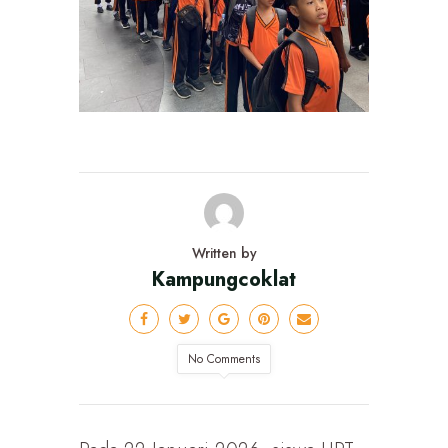
Written by
Kampungcoklat
No Comments