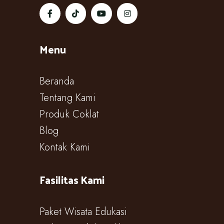
Menu
Beranda
Tentang Kami
Produk Coklat
Blog
Kontak Kami
Fasilitas Kami
Paket Wisata Edukasi