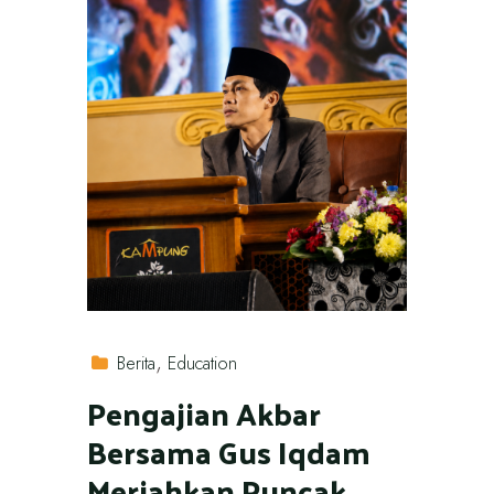
Berita
Education
Pengajian Akbar
Bersama Gus Iqdam
Meriahkan Puncak