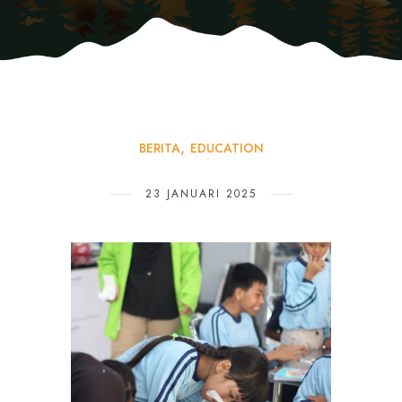
BERITA
EDUCATION
23 JANUARI 2025