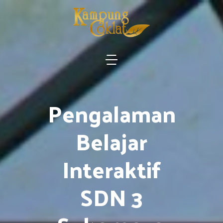
Pengalaman
Belajar
Interaktif
SDN 3