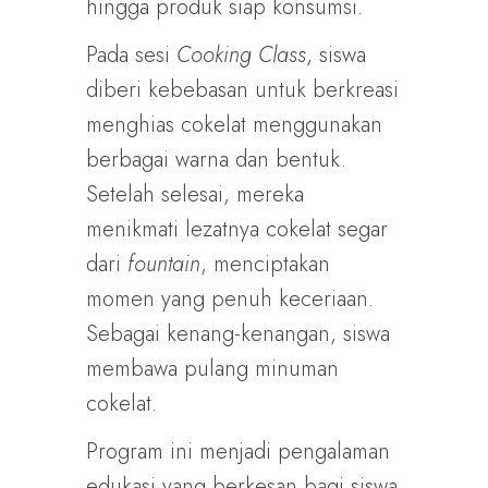
hingga produk siap konsumsi.
Pada sesi
Cooking Class
, siswa
diberi kebebasan untuk berkreasi
menghias cokelat menggunakan
berbagai warna dan bentuk.
Setelah selesai, mereka
menikmati lezatnya cokelat segar
dari
fountain
, menciptakan
momen yang penuh keceriaan.
Sebagai kenang-kenangan, siswa
membawa pulang minuman
cokelat.
Program ini menjadi pengalaman
edukasi yang berkesan bagi siswa