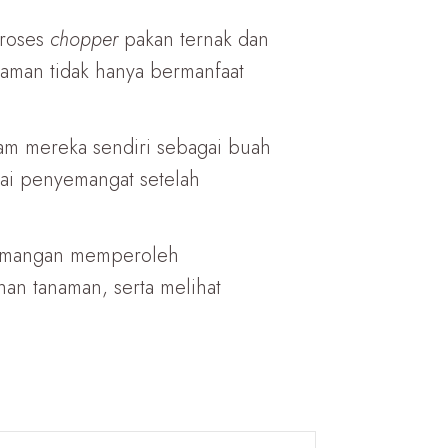
proses
chopper
pakan ternak dan
aman tidak hanya bermanfaat
nam mereka sendiri sebagai buah
ai penyemangat setelah
Kademangan memperoleh
n tanaman, serta melihat