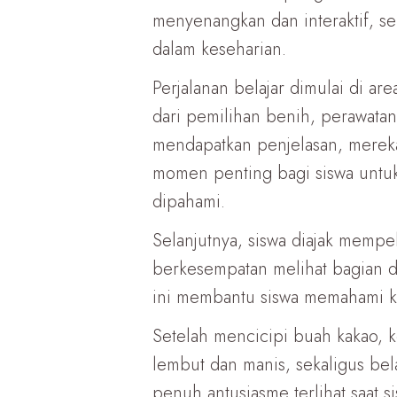
menyenangkan dan interaktif, s
dalam keseharian.
Perjalanan belajar dimulai di ar
dari pemilihan benih, perawatan
mendapatkan penjelasan, mereka 
momen penting bagi siswa untu
dipahami.
Selanjutnya, siswa diajak mempe
berkesempatan melihat bagian d
ini membantu siswa memahami kar
Setelah mencicipi buah kakao, k
lembut dan manis, sekaligus bel
penuh antusiasme terlihat saat s