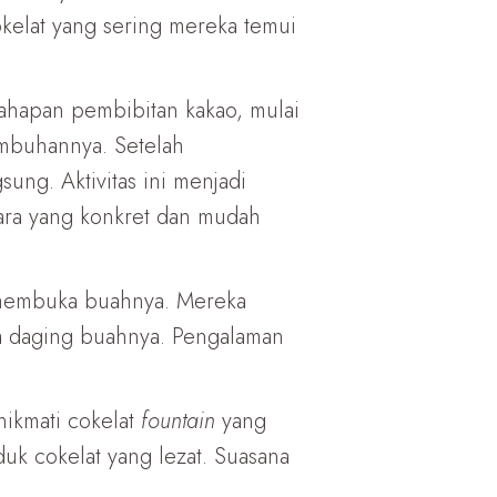
kelat yang sering mereka temui
 tahapan pembibitan kakao, mulai
umbuhannya. Setelah
ung. Aktivitas ini menjadi
ara yang konkret dan mudah
an membuka buahnya. Mereka
a daging buahnya. Pengalaman
enikmati cokelat
fountain
yang
uk cokelat yang lezat. Suasana