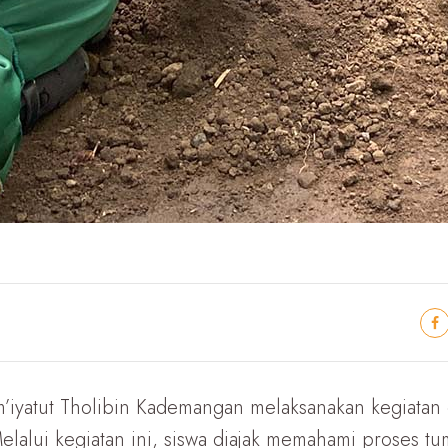
iyatut Tholibin Kademangan melaksanakan kegiatan 
lalui kegiatan ini, siswa diajak memahami proses t