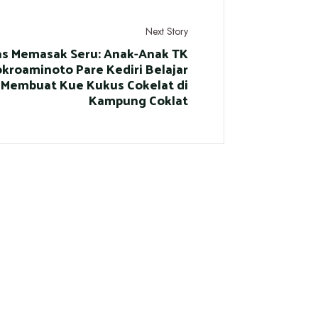
Next Story
as Memasak Seru: Anak-Anak TK
kroaminoto Pare Kediri Belajar
Membuat Kue Kukus Cokelat di
Kampung Coklat