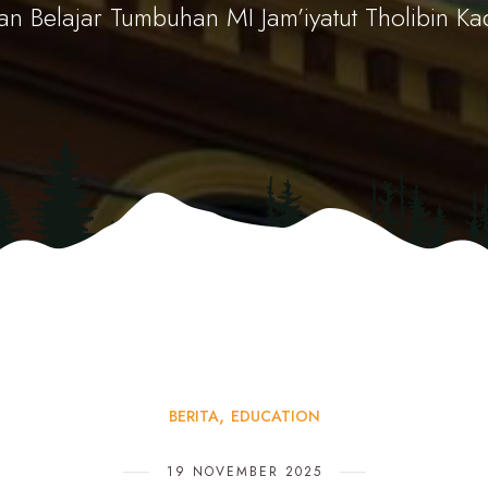
n Belajar Tumbuhan MI Jam’iyatut Tholibin 
BERITA
EDUCATION
19 NOVEMBER 2025