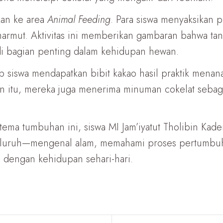
kan ke area
Animal Feeding
. Para siswa menyaksikan 
rmut. Aktivitas ini memberikan gambaran bahwa tan
adi bagian penting dalam kehidupan hewan.
p siswa mendapatkan bibit kakao hasil praktik mena
n itu, mereka juga menerima minuman cokelat sebag
ertema tumbuhan ini, siswa MI Jam’iyatut Tholibin 
luruh—mengenal alam, memahami proses pertumbuha
 dengan kehidupan sehari-hari.