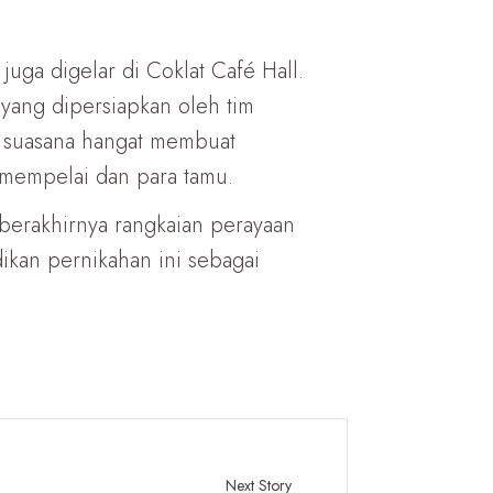
uga digelar di Coklat Café Hall.
yang dipersiapkan oleh tim
 suasana hangat membuat
 mempelai dan para tamu.
berakhirnya rangkaian perayaan
kan pernikahan ini sebagai
Next Story