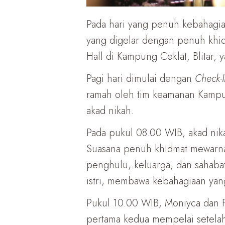
Pada hari yang penuh kebahagiaa
yang digelar dengan penuh khidm
Hall di Kampung Coklat, Blitar
Pagi hari dimulai dengan
Check-I
ramah oleh tim keamanan Kampun
akad nikah.
Pada pukul 08.00 WIB, akad nik
Suasana penuh khidmat mewarnai
penghulu, keluarga, dan sahaba
istri, membawa kebahagiaan yan
Pukul 10.00 WIB, Moniyca dan F
pertama kedua mempelai setelah 