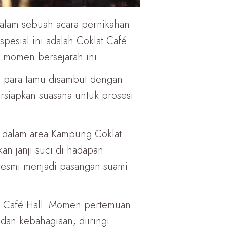
dalam sebuah acara pernikahan
pesial ini adalah Coklat Café
 momen bersejarah ini.
a para tamu disambut dengan
siapkan suasana untuk prosesi
i dalam area Kampung Coklat.
n janji suci di hadapan
resmi menjadi pasangan suami
at Café Hall. Momen pertemuan
dan kebahagiaan, diiringi