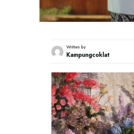
Written by
Kampungcoklat