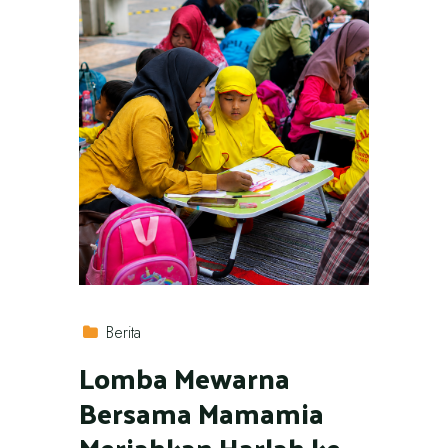
Berita
Lomba Mewarna
Bersama Mamamia
Meriahkan Harlah ke-