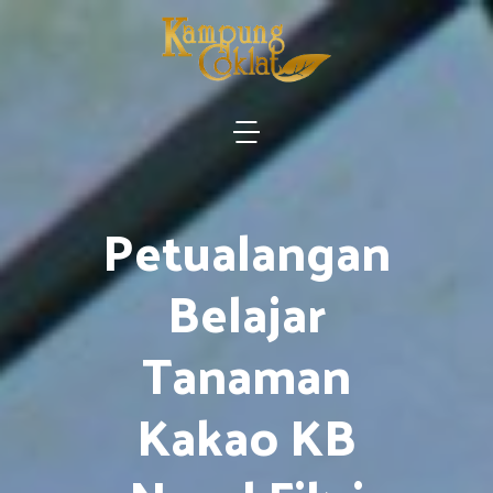
Petualangan
Belajar
Tanaman
Kakao KB