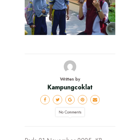
Written by
Kampungcoklat
No Comments