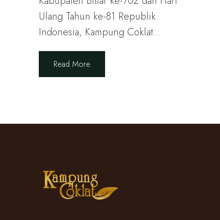
Kabupaten Blitar ke-702 dan Hari
Ulang Tahun ke-81 Republik
Indonesia, Kampung Coklat...
Read More