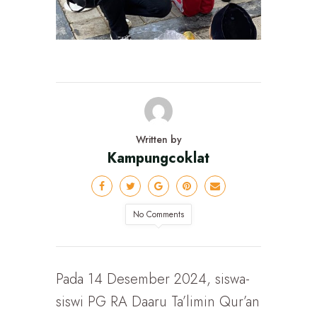
Written by
Kampungcoklat
No Comments
Pada 14 Desember 2024, siswa-
siswi PG RA Daaru Ta’limin Qur’an