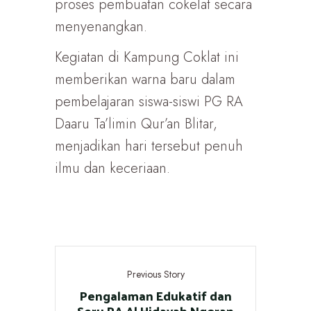
proses pembuatan cokelat secara
menyenangkan.
Kegiatan di Kampung Coklat ini
memberikan warna baru dalam
pembelajaran siswa-siswi PG RA
Daaru Ta’limin Qur’an Blitar,
menjadikan hari tersebut penuh
ilmu dan keceriaan.
Previous Story
Pengalaman Edukatif dan
Seru RA Al Hidayah Ngoran