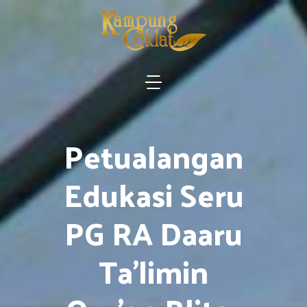
Petualangan
Edukasi Seru
PG RA Daaru
Ta’limin