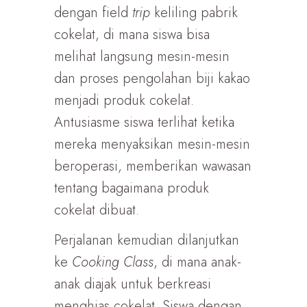
dengan field
trip
keliling pabrik
cokelat, di mana siswa bisa
melihat langsung mesin-mesin
dan proses pengolahan biji kakao
menjadi produk cokelat.
Antusiasme siswa terlihat ketika
mereka menyaksikan mesin-mesin
beroperasi, memberikan wawasan
tentang bagaimana produk
cokelat dibuat.
Perjalanan kemudian dilanjutkan
ke
Cooking Class
, di mana anak-
anak diajak untuk berkreasi
menghias cokelat. Siswa dengan