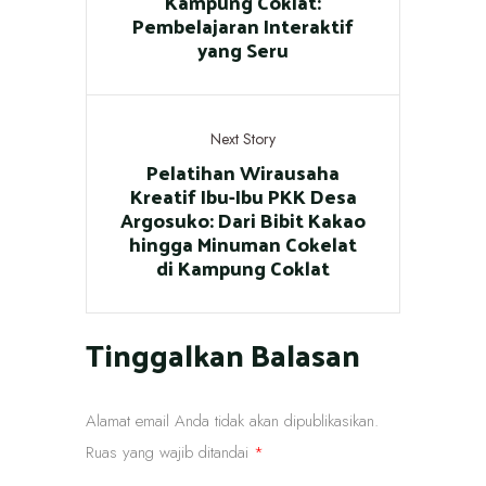
Kampung Coklat:
Pembelajaran Interaktif
yang Seru
Next Story
Pelatihan Wirausaha
Kreatif Ibu-Ibu PKK Desa
Argosuko: Dari Bibit Kakao
hingga Minuman Cokelat
di Kampung Coklat
Tinggalkan Balasan
Alamat email Anda tidak akan dipublikasikan.
Ruas yang wajib ditandai
*