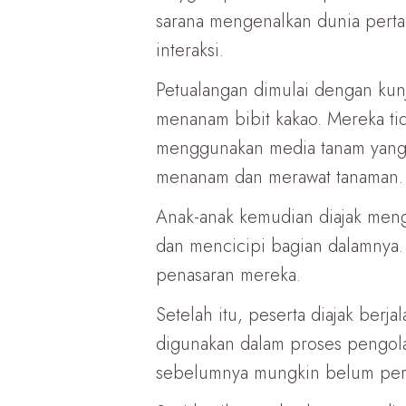
sarana mengenalkan dunia perta
interaksi.
Petualangan dimulai dengan kun
menanam bibit kakao. Mereka t
menggunakan media tanam yang t
menanam dan merawat tanaman.
Anak-anak kemudian diajak men
dan mencicipi bagian dalamnya.
penasaran mereka.
Setelah itu, peserta diajak berj
digunakan dalam proses pengola
sebelumnya mungkin belum pern