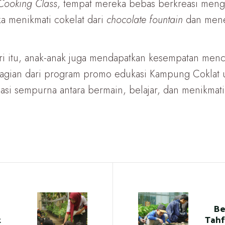
Cooking Class
, tempat mereka bebas berkreasi mengh
a menikmati cokelat dari
chocolate fountain
dan mene
ri itu, anak-anak juga mendapatkan kesempatan men
bagian dari program promo edukasi Kampung Coklat u
nasi sempurna antara bermain, belajar, dan menikma
Be
t
Tahf