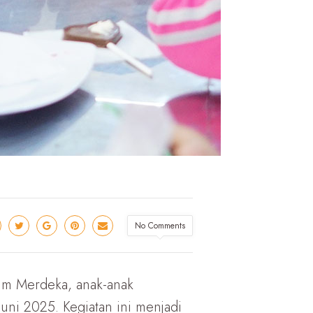
No Comments
um Merdeka, anak-anak
uni 2025. Kegiatan ini menjadi