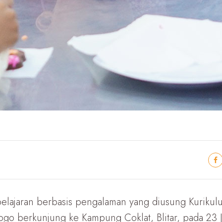
elajaran berbasis pengalaman yang diusung Kurikul
go berkunjung ke Kampung Coklat, Blitar, pada 23 J