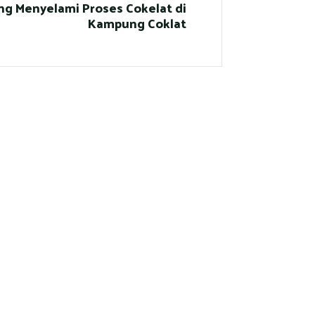
ng Menyelami Proses Cokelat di
Kampung Coklat