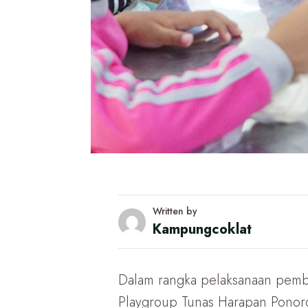
Written by
Kampungcoklat
Dalam rangka pelaksanaan pemb
Playgroup Tunas Harapan Ponoro