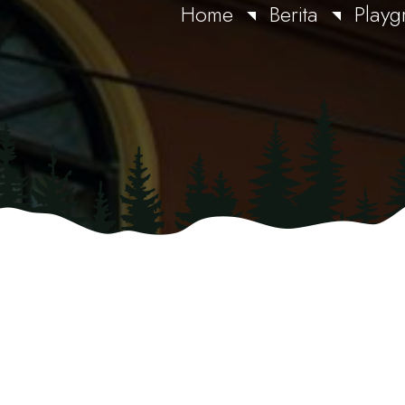
Home
Berita
Playg