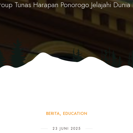
roup Tunas Harapan Ponorogo Jelajahi Dunia
BERITA
EDUCATION
23 JUNI 2025