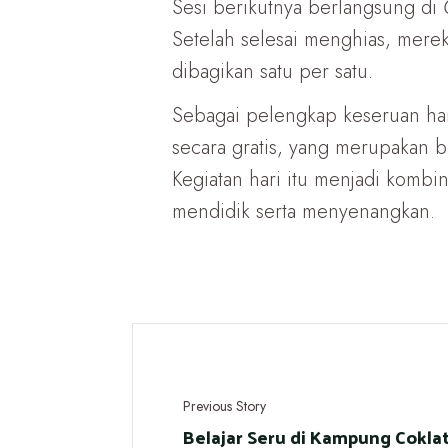
Sesi berikutnya berlangsung di
Setelah selesai menghias, merek
dibagikan satu per satu.
Sebagai pelengkap keseruan ha
secara gratis, yang merupakan 
Kegiatan hari itu menjadi kombi
mendidik serta menyenangkan.
Previous Story
Belajar Seru di Kampung Cokla