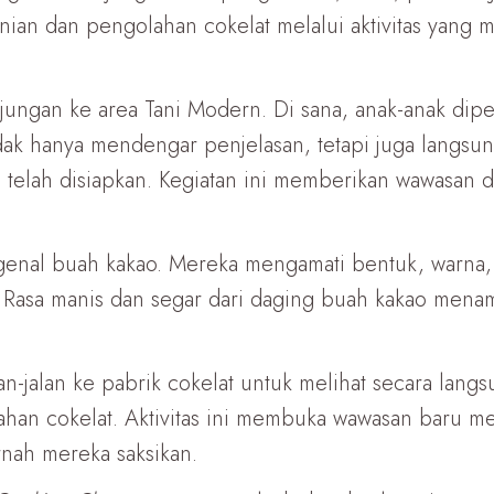
nian dan pengolahan cokelat melalui aktivitas yan
jungan ke area Tani Modern. Di sana, anak-anak dip
idak hanya mendengar penjelasan, tetapi juga lang
elah disiapkan. Kegiatan ini memberikan wawasan d
genal buah kakao. Mereka mengamati bentuk, warn
 Rasa manis dan segar dari daging buah kakao mena
alan-jalan ke pabrik cokelat untuk melihat secara lan
han cokelat. Aktivitas ini membuka wawasan baru m
ah mereka saksikan.