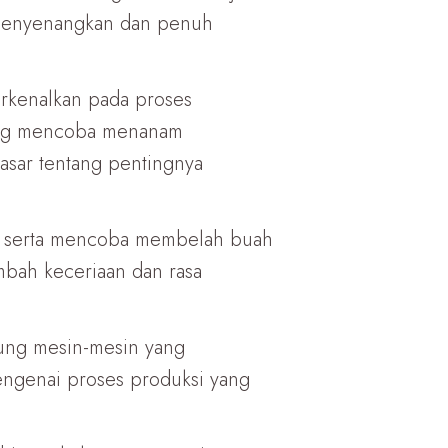
g menyenangkan dan penuh
erkenalkan pada proses
sung mencoba menanam
asar tentang pentingnya
a, serta mencoba membelah buah
mbah keceriaan dan rasa
gsung mesin-mesin yang
engenai proses produksi yang