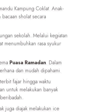
emandu Kampung Coklat. Anak-
 bacaan sholat secara
kungan sekolah. Melalui kegiatan
pat menumbuhkan rasa syukur
 tema
Puasa Ramadan
. Dalam
derhana dan mudah dipahami.
rbit fajar hingga waktu
kan untuk melakukan banyak
 beribadah.
k juga diajak melakukan ice