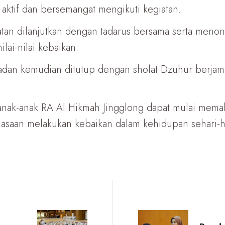
aktif dan bersemangat mengikuti kegiatan.
iatan dilanjutkan dengan tadarus bersama serta menon
lai-nilai kebaikan.
adan kemudian ditutup dengan sholat Dzuhur berjam
n anak-anak RA Al Hikmah Jingglong dapat mulai me
asaan melakukan kebaikan dalam kehidupan sehari-ha