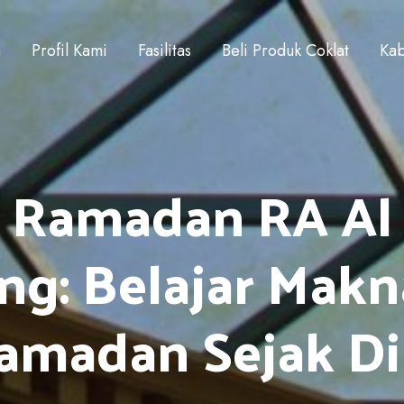
a
Profil Kami
Fasilitas
Beli Produk Coklat
Kab
 Ramadan RA Al
ng: Belajar Mak
amadan Sejak Di