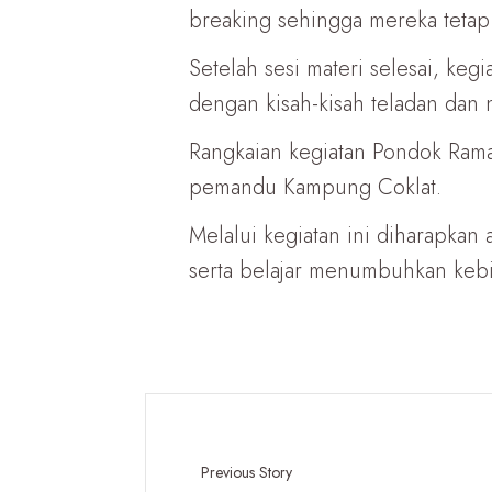
breaking sehingga mereka tetap 
Setelah sesi materi selesai, keg
dengan kisah-kisah teladan dan ni
Rangkaian kegiatan Pondok Ram
pemandu Kampung Coklat.
Melalui kegiatan ini diharapka
serta belajar menumbuhkan kebi
Previous Story