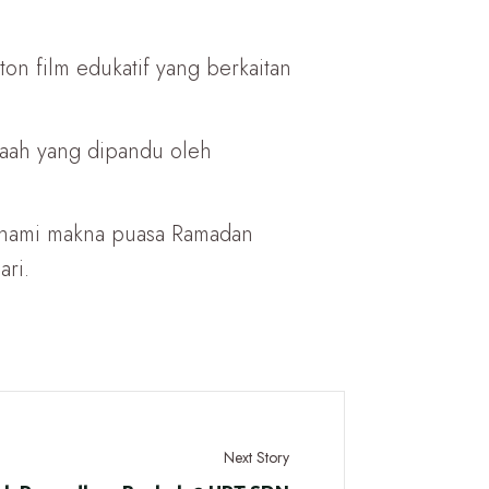
ton film edukatif yang berkaitan
aah yang dipandu oleh
mahami makna puasa Ramadan
ri.
Next Story