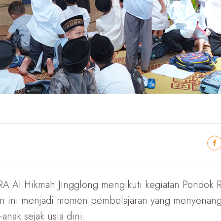
 RA Al Hikmah Jingglong mengikuti kegiatan Pondo
tan ini menjadi momen pembelajaran yang menyenan
-anak sejak usia dini.