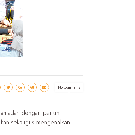
No Comments
k Ramadan dengan penuh
gkan sekaligus mengenalkan