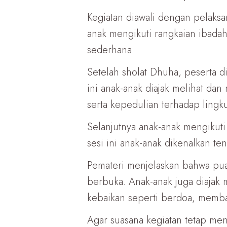
Kegiatan diawali dengan pelak
anak mengikuti rangkaian ibadah
sederhana.
Setelah sholat Dhuha, peserta di
ini anak-anak diajak melihat d
serta kepedulian terhadap lingk
Selanjutnya anak-anak mengikut
sesi ini anak-anak dikenalkan 
Pemateri menjelaskan bahwa puas
berbuka. Anak-anak juga diajak
kebaikan seperti berdoa, memban
Agar suasana kegiatan tetap men