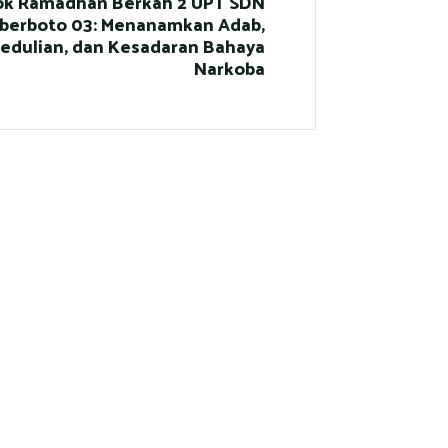
k Ramadhan Berkah 2 UPT SDN
berboto 03: Menanamkan Adab,
edulian, dan Kesadaran Bahaya
Narkoba