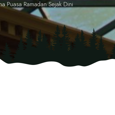
na Puasa Ramadan Sejak Dini