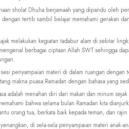
sanaan sholat Dhuha berjamaah yang dipandu oleh p
 dengan tertib sambil belajar memahami gerakan dan
ajak melakukan kegiatan tadabur alam di sekitar ling
an mengenal berbagai ciptaan Allah SWT sehingga da
ungan.
i sesi penyampaian materi di dalam ruangan dengan
tentang makna puasa Ramadan dengan bahasa yang se
a adalah menahan diri dari makan dan minum sejak te
 memahami bahwa selama bulan Ramadan kita dianjur
tu orang tua, berkata baik kepada teman, dan rajin
yenangkan, di sela-sela penyampaian materi anak-ana