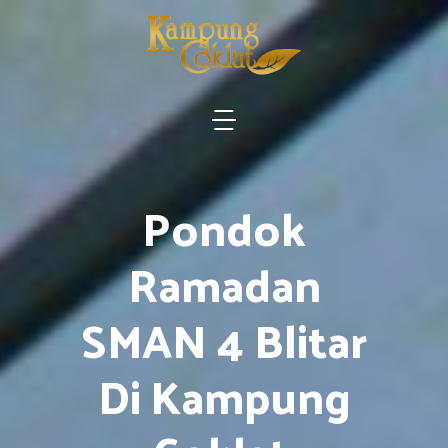
Pondok
Ramadan
SMAN 4 Blitar
Di Kampung