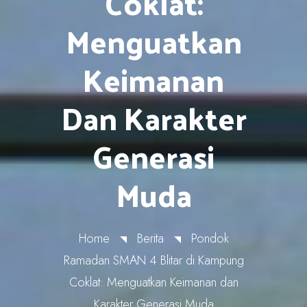
Coklat:
Menguatkan
Keimanan
Dan Karakter
Generasi
Muda
Home
Berita
Pondok
Ramadan SMAN 4 Blitar di Kampung
Coklat: Menguatkan Keimanan dan
Karakter Generasi Muda