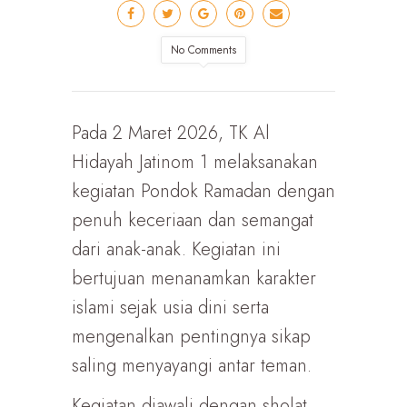
No Comments
Pada 2 Maret 2026, TK Al
Hidayah Jatinom 1 melaksanakan
kegiatan Pondok Ramadan dengan
penuh keceriaan dan semangat
dari anak-anak. Kegiatan ini
bertujuan menanamkan karakter
islami sejak usia dini serta
mengenalkan pentingnya sikap
saling menyayangi antar teman.
Kegiatan diawali dengan sholat