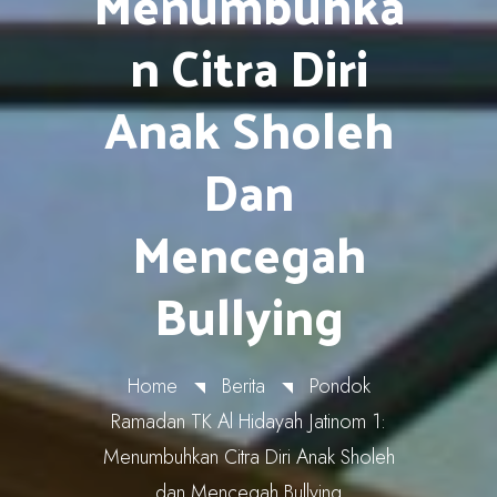
Menumbuhka
N Citra Diri
Anak Sholeh
Dan
Mencegah
Bullying
Home
Berita
Pondok
Ramadan TK Al Hidayah Jatinom 1:
Menumbuhkan Citra Diri Anak Sholeh
dan Mencegah Bullying