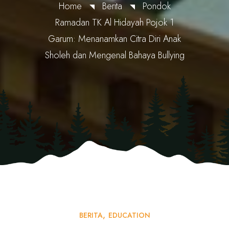
Home
Berita
Pondok
Ramadan TK Al Hidayah Pojok 1
Garum: Menanamkan Citra Diri Anak
Sholeh dan Mengenal Bahaya Bullying
BERITA
EDUCATION