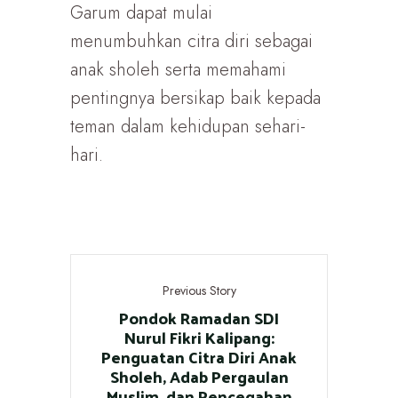
Garum dapat mulai
menumbuhkan citra diri sebagai
anak sholeh serta memahami
pentingnya bersikap baik kepada
teman dalam kehidupan sehari-
hari.
Previous Story
Pondok Ramadan SDI
Nurul Fikri Kalipang:
Penguatan Citra Diri Anak
Sholeh, Adab Pergaulan
Muslim, dan Pencegahan