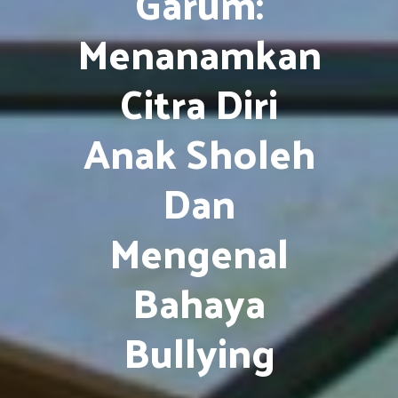
Garum:
Menanamkan
Citra Diri
Anak Sholeh
Dan
Mengenal
Bahaya
Bullying