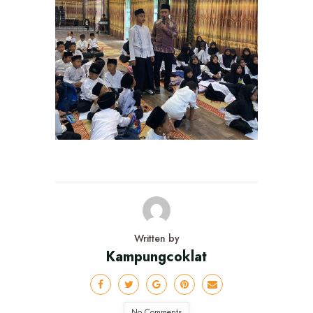
Written by
Kampungcoklat
No Comments