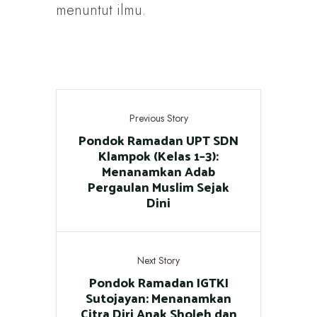
menuntut ilmu.
Previous Story
Pondok Ramadan UPT SDN
Klampok (Kelas 1–3):
Menanamkan Adab
Pergaulan Muslim Sejak
Dini
Next Story
Pondok Ramadan IGTKI
Sutojayan: Menanamkan
Citra Diri Anak Sholeh dan