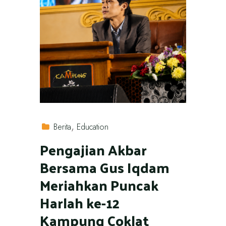
Berita
Education
Pengajian Akbar
Bersama Gus Iqdam
Meriahkan Puncak
Harlah ke-12
Kampung Coklat