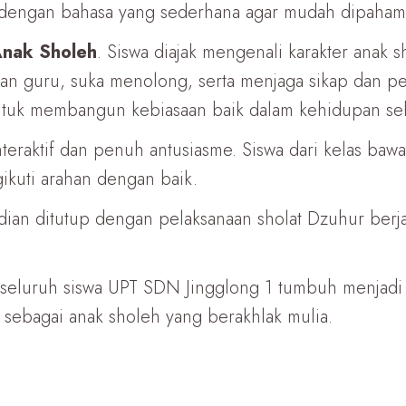
dengan bahasa yang sederhana agar mudah dipahami 
 Anak Sholeh
. Siswa diajak mengenali karakter anak s
dan guru, suka menolong, serta menjaga sikap dan per
untuk membangun kebiasaan baik dalam kehidupan seh
eraktif dan penuh antusiasme. Siswa dari kelas bawah 
ikuti arahan dengan baik.
ian ditutup dengan pelaksanaan sholat Dzuhur berj
n seluruh siswa UPT SDN Jingglong 1 tumbuh menjadi
iri sebagai anak sholeh yang berakhlak mulia.