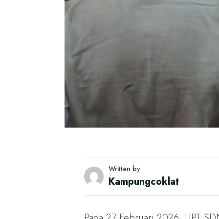
Written by
Kampungcoklat
Pada 27 Februari 2026, UPT SDN