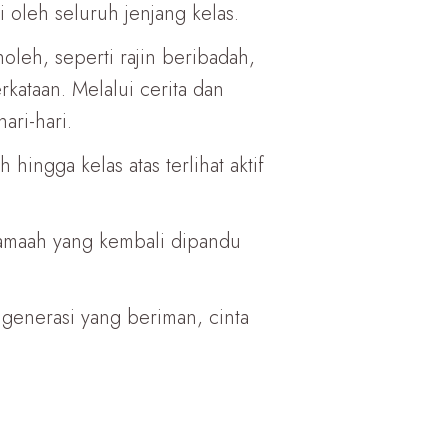
oleh seluruh jenjang kelas.
holeh, seperti rajin beribadah,
kataan. Melalui cerita dan
ari-hari.
hingga kelas atas terlihat aktif
amaah yang kembali dipandu
 generasi yang beriman, cinta