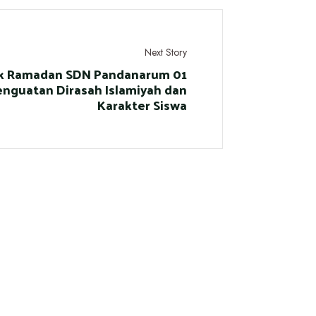
Next Story
k Ramadan SDN Pandanarum 01
Penguatan Dirasah Islamiyah dan
Karakter Siswa