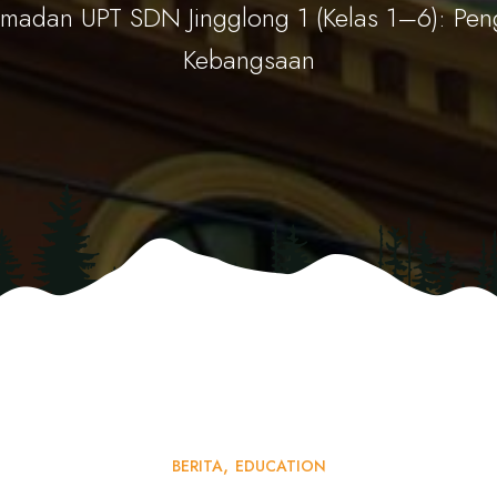
madan UPT SDN Jingglong 1 (Kelas 1–6): Peng
Kebangsaan
BERITA
EDUCATION