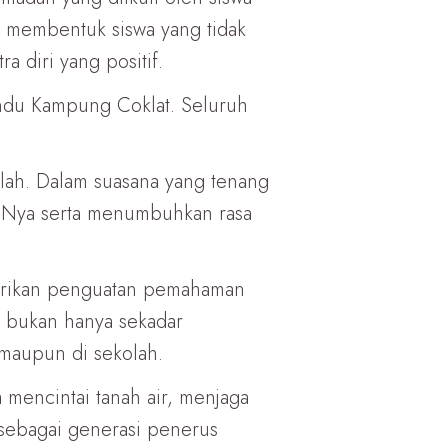
n membentuk siswa yang tidak
 diri yang positif.
ndu Kampung Coklat. Seluruh
olah. Dalam suasana yang tenang
n-Nya serta menumbuhkan rasa
iberikan penguatan pemahaman
a bukan hanya sekadar
 maupun di sekolah.
 mencintai tanah air, menjaga
 sebagai generasi penerus