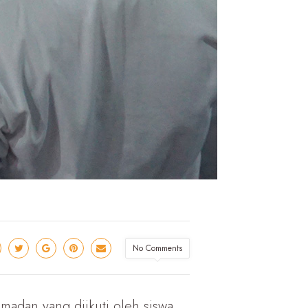
No Comments
adan yang diikuti oleh siswa