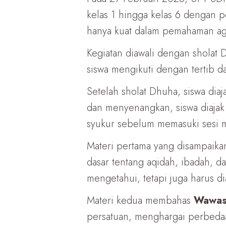
kelas 1 hingga kelas 6 dengan p
hanya kuat dalam pemahaman agama
Kegiatan diawali dengan shola
siswa mengikuti dengan tertib d
Setelah sholat Dhuha, siswa dia
dan menyenangkan, siswa diaja
syukur sebelum memasuki sesi m
Materi pertama yang disampaika
dasar tentang aqidah, ibadah, 
mengetahui, tetapi juga harus d
Materi kedua membahas
Wawas
persatuan, menghargai perbedaan