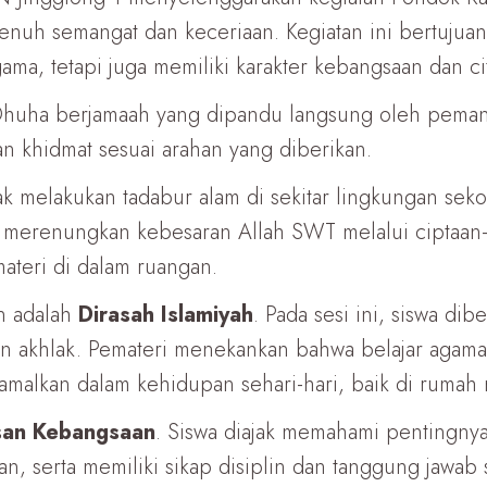
enuh semangat dan keceriaan. Kegiatan ini bertujua
, tetapi juga memiliki karakter kebangsaan dan citra
t Dhuha berjamaah yang dipandu langsung oleh pema
an khidmat sesuai arahan yang diberikan.
jak melakukan tadabur alam di sekitar lingkungan sek
k merenungkan kebesaran Allah SWT melalui ciptaa
ateri di dalam ruangan.
n adalah
Dirasah Islamiyah
. Pada sesi ini, siswa d
dan akhlak. Pemateri menekankan bahwa belajar agam
iamalkan dalam kehidupan sehari-hari, baik di rumah
an Kebangsaan
. Siswa diajak memahami pentingnya
, serta memiliki sikap disiplin dan tanggung jawab