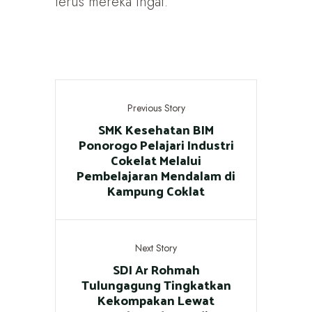
terus mereka ingat.
Previous Story
SMK Kesehatan BIM
Ponorogo Pelajari Industri
Cokelat Melalui
Pembelajaran Mendalam di
Kampung Coklat
Next Story
SDI Ar Rohmah
Tulungagung Tingkatkan
Kekompakan Lewat