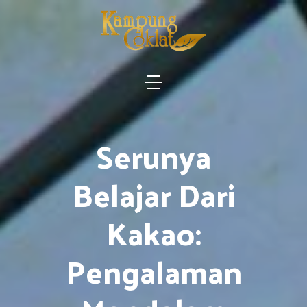
Serunya
Belajar Dari
Kakao:
Pengalaman