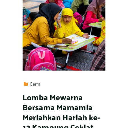
Berita
Lomba Mewarna
Bersama Mamamia
Meriahkan Harlah ke-
12 Kampung Coklat