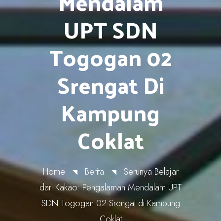
Mendalam
UPT SDN
Togogan 02
Srengat Di
Kampung
Coklat
Home
Berita
Serunya Belajar
dari Kakao: Pengalaman Mendalam UPT
SDN Togogan 02 Srengat di Kampung
Coklat