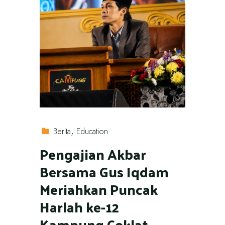
Berita
Education
Pengajian Akbar
Bersama Gus Iqdam
Meriahkan Puncak
Harlah ke-12
Kampung Coklat