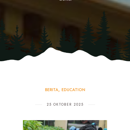
BERITA
EDUCATION
25 OKTOBER 2025