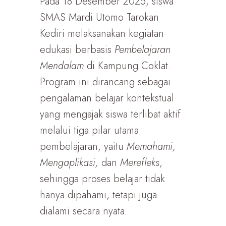
Pada 18 Desember 2025, siswa
SMAS Mardi Utomo Tarokan
Kediri melaksanakan kegiatan
edukasi berbasis
Pembelajaran
Mendalam
di Kampung Coklat.
Program ini dirancang sebagai
pengalaman belajar kontekstual
yang mengajak siswa terlibat aktif
melalui tiga pilar utama
pembelajaran, yaitu
Memahami,
Mengaplikasi,
dan
Merefleks
,
sehingga proses belajar tidak
hanya dipahami, tetapi juga
dialami secara nyata.