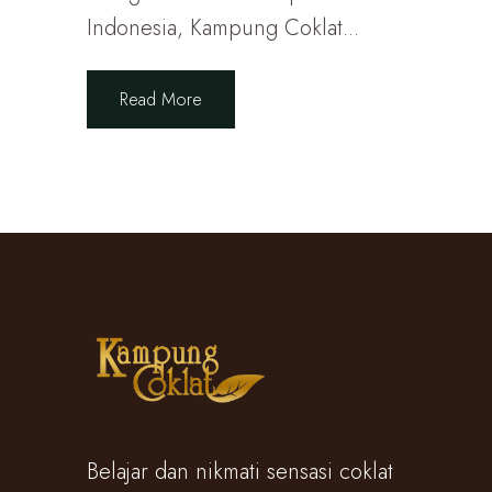
Indonesia, Kampung Coklat...
Read More
Belajar dan nikmati sensasi coklat