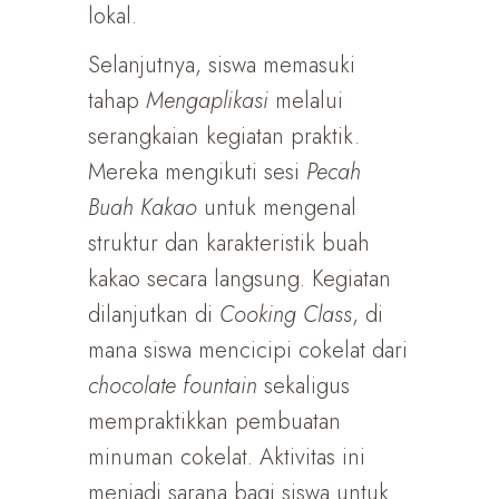
lokal.
Selanjutnya, siswa memasuki
tahap
Mengaplikasi
melalui
serangkaian kegiatan praktik.
Mereka mengikuti sesi
Pecah
Buah Kakao
untuk mengenal
struktur dan karakteristik buah
kakao secara langsung. Kegiatan
dilanjutkan di
Cooking Class
, di
mana siswa mencicipi cokelat dari
chocolate fountain
sekaligus
mempraktikkan pembuatan
minuman cokelat. Aktivitas ini
menjadi sarana bagi siswa untuk