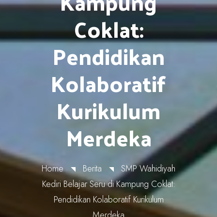
Kampung
Coklat:
Pendidikan
Kolaboratif
Kurikulum
Merdeka
Home
Berita
SMP Wahidiyah
Kediri Belajar Seru di Kampung Coklat:
Pendidikan Kolaboratif Kurikulum
Merdeka