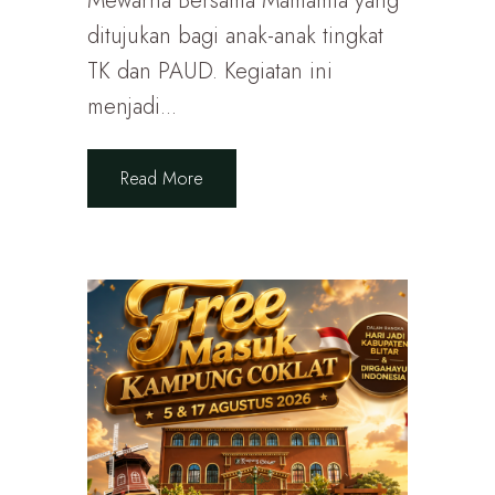
Mewarna Bersama Mamamia yang
ditujukan bagi anak-anak tingkat
TK dan PAUD. Kegiatan ini
menjadi...
Read More