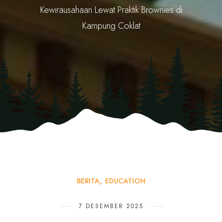
Kewirausahaan Lewat Praktik Brownies di
Kampung Coklat
BERITA
EDUCATION
7 DESEMBER 2025