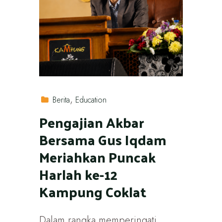
Berita
Education
Pengajian Akbar
Bersama Gus Iqdam
Meriahkan Puncak
Harlah ke-12
Kampung Coklat
Dalam rangka memperingati