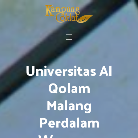
Universitas Al
Qolam
Malang
Perdalam