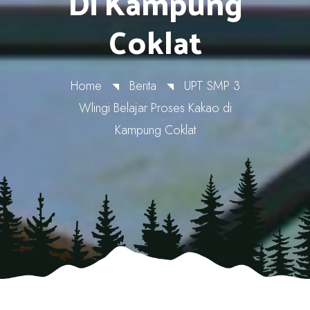
Di Kampung
Coklat
Home
Berita
UPT SMP 3
Wlingi Belajar Proses Kakao di
Kampung Coklat