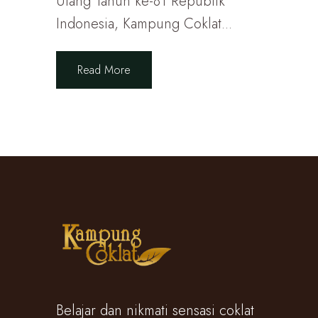
Ulang Tahun ke-81 Republik
Indonesia, Kampung Coklat...
Read More
Belajar dan nikmati sensasi coklat