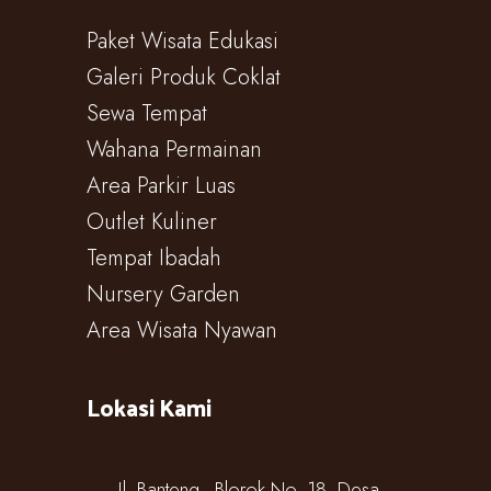
Paket Wisata Edukasi
Galeri Produk Coklat
Sewa Tempat
Wahana Permainan
Area Parkir Luas
Outlet Kuliner
Tempat Ibadah
Nursery Garden
Area Wisata Nyawan
Lokasi Kami
Jl. Banteng - Blorok No. 18, Desa