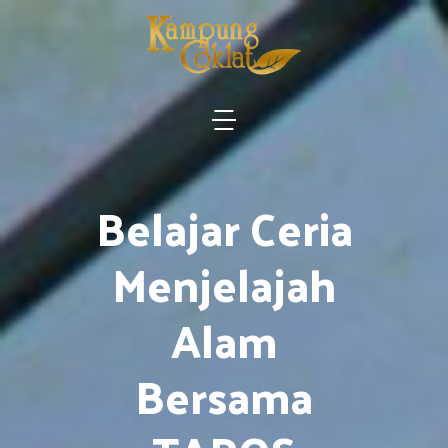
Belajar Ceria
Menjelajah
Alam
Bersama