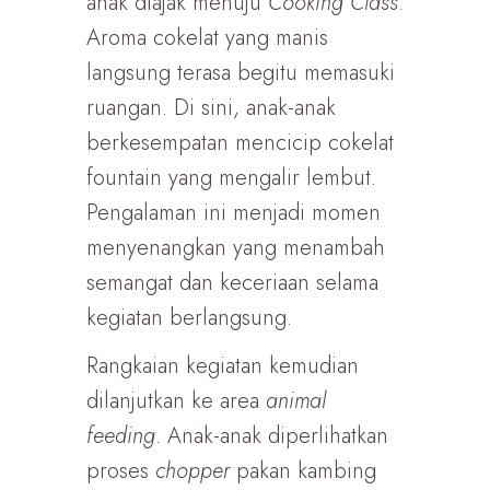
anak diajak menuju
Cooking Class
.
Aroma cokelat yang manis
langsung terasa begitu memasuki
ruangan. Di sini, anak-anak
berkesempatan mencicip cokelat
fountain yang mengalir lembut.
Pengalaman ini menjadi momen
menyenangkan yang menambah
semangat dan keceriaan selama
kegiatan berlangsung.
Rangkaian kegiatan kemudian
dilanjutkan ke area
animal
feeding
. Anak-anak diperlihatkan
proses
chopper
pakan kambing