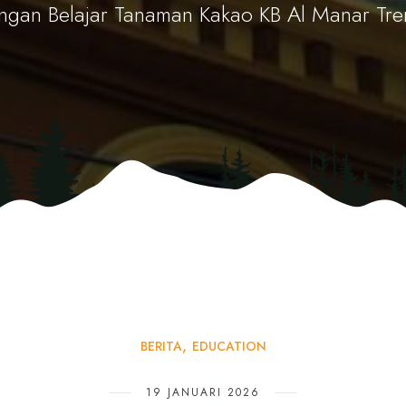
angan Belajar Tanaman Kakao KB Al Manar Tre
BERITA
EDUCATION
19 JANUARI 2026