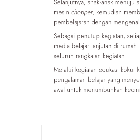
Selanjutnya, anak-anak menuju 
mesin
chopper
, kemudian membe
pembelajaran dengan mengenalk
Sebagai penutup kegiatan, seti
media belajar lanjutan di ruma
seluruh rangkaian kegiatan.
Melalui kegiatan edukasi kokur
pengalaman belajar yang menyen
awal untuk menumbuhkan kecinta