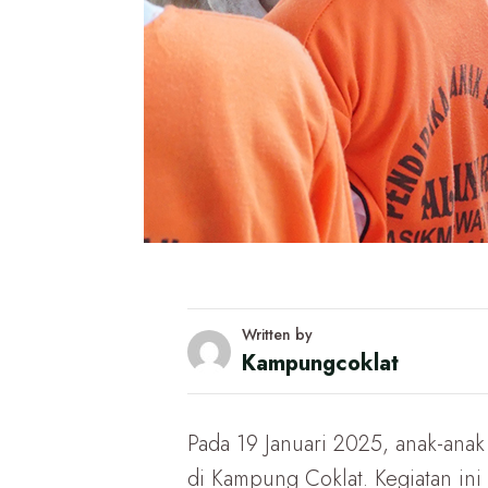
Written by
Kampungcoklat
Pada 19 Januari 2025, anak-ana
di Kampung Coklat. Kegiatan in