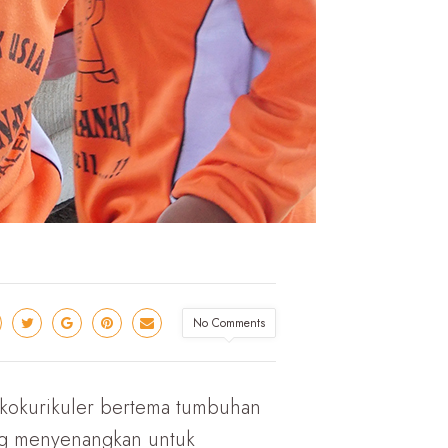
No Comments
i kokurikuler bertema tumbuhan
ang menyenangkan untuk