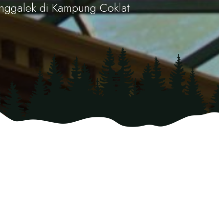
nggalek di Kampung Coklat