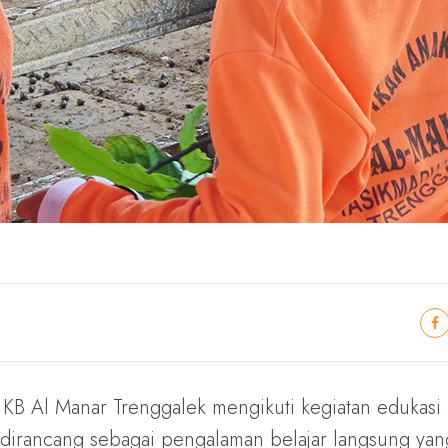
k KB Al Manar Trenggalek mengikuti kegiatan edukas
i dirancang sebagai pengalaman belajar langsung y