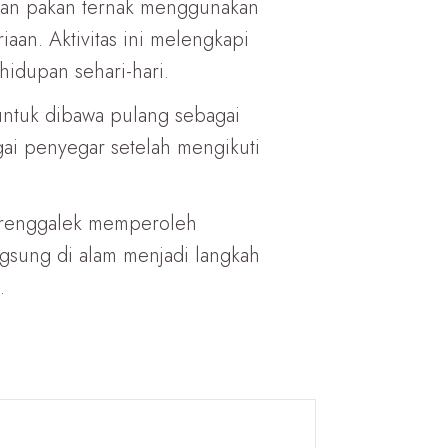
han pakan ternak menggunakan
n. Aktivitas ini melengkapi
dupan sehari-hari.
untuk dibawa pulang sebagai
gai penyegar setelah mengikuti
 Trenggalek memperoleh
gsung di alam menjadi langkah
.