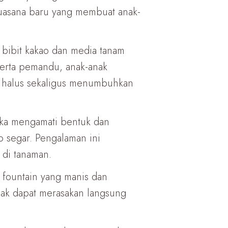
suasana baru yang membuat anak-
 bibit kakao dan media tanam
erta pemandu, anak-anak
ik halus sekaligus menumbuhkan
eka mengamati bentuk dan
o segar. Pengalaman ini
di tanaman.
t fountain yang manis dan
anak dapat merasakan langsung