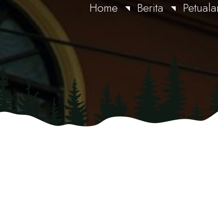
Home
Berita
Petual