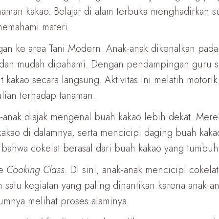
aman kakao. Belajar di alam terbuka menghadirkan 
memahami materi.
gan ke area Tani Modern. Anak-anak dikenalkan pada
 dan mudah dipahami. Dengan pendampingan guru s
 kakao secara langsung. Aktivitas ini melatih motor
lian terhadap tanaman.
-anak diajak mengenal buah kakao lebih dekat. Mer
 kakao di dalamnya, serta mencicipi daging buah kaka
ahwa cokelat berasal dari buah kakao yang tumbuh 
ke
Cooking Class
. Di sini, anak-anak mencicipi cokela
 satu kegiatan yang paling dinantikan karena anak-
lumnya melihat proses alaminya.