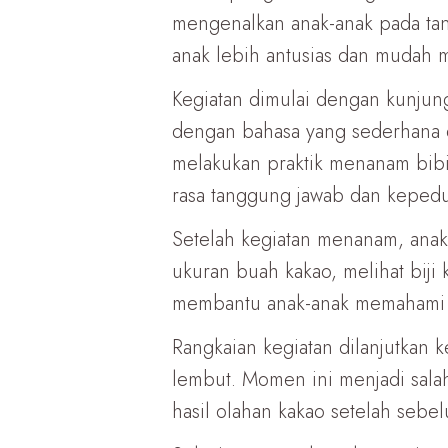
mengenalkan anak-anak pada tan
anak lebih antusias dan mudah 
Kegiatan dimulai dengan kunjun
dengan bahasa yang sederhana
melakukan praktik menanam bibit
rasa tanggung jawab dan kepedu
Setelah kegiatan menanam, anak
ukuran buah kakao, melihat biji
membantu anak-anak memahami b
Rangkaian kegiatan dilanjutkan 
lembut. Momen ini menjadi salah
hasil olahan kakao setelah sebe