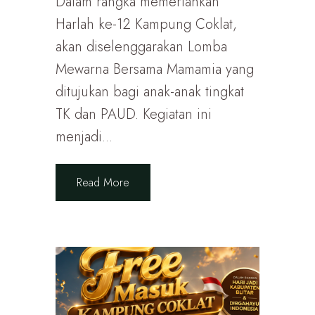
Dalam rangka memeriahkan
Harlah ke-12 Kampung Coklat,
akan diselenggarakan Lomba
Mewarna Bersama Mamamia yang
ditujukan bagi anak-anak tingkat
TK dan PAUD. Kegiatan ini
menjadi...
Read More