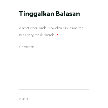
Tinggalkan Balasan
Alamat email Anda tidak akan dipublikasikan.
Ruas yang wajib ditandai
*