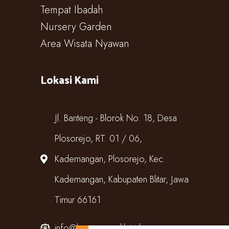
Tempat Ibadah
Nursery Garden
Area Wisata Nyawan
Lokasi Kami
Jl. Banteng - Blorok No. 18, Desa
Plosorejo, RT. 01 / 06,
Kademangan, Plosorejo, Kec.
Kademangan, Kabupaten Blitar, Jawa
Timur 66161
info@kampungcoklat.id