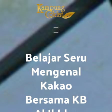
Belajar Seru
Mengenal
Kakao
Bersama KB