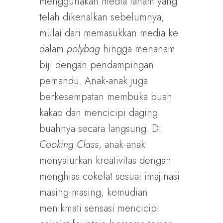
menggunakan media tanam yang
telah dikenalkan sebelumnya,
mulai dari memasukkan media ke
dalam
polybag
hingga menanam
biji dengan pendampingan
pemandu. Anak-anak juga
berkesempatan membuka buah
kakao dan mencicipi daging
buahnya secara langsung. Di
Cooking Class
, anak-anak
menyalurkan kreativitas dengan
menghias cokelat sesuai imajinasi
masing-masing, kemudian
menikmati sensasi mencicipi