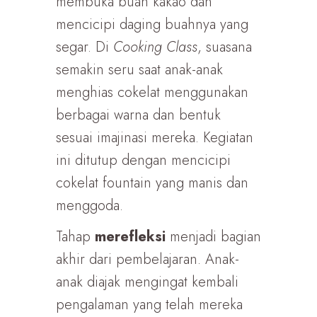
membuka buah kakao dan
mencicipi daging buahnya yang
segar. Di
Cooking Class
, suasana
semakin seru saat anak-anak
menghias cokelat menggunakan
berbagai warna dan bentuk
sesuai imajinasi mereka. Kegiatan
ini ditutup dengan mencicipi
cokelat fountain yang manis dan
menggoda.
Tahap
merefleksi
menjadi bagian
akhir dari pembelajaran. Anak-
anak diajak mengingat kembali
pengalaman yang telah mereka