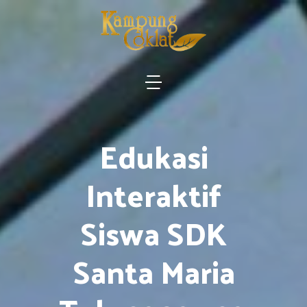
Edukasi
Interaktif
Siswa SDK
Santa Maria