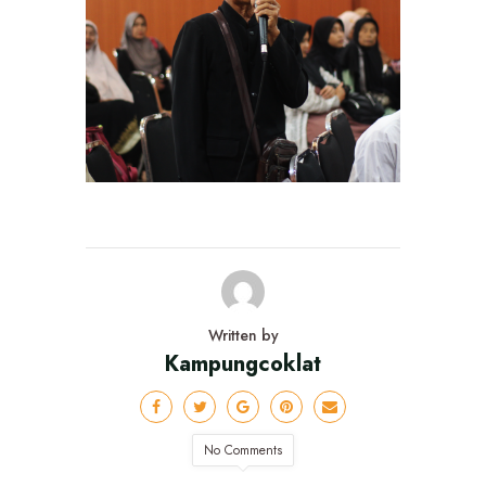
Written by
Kampungcoklat
No Comments