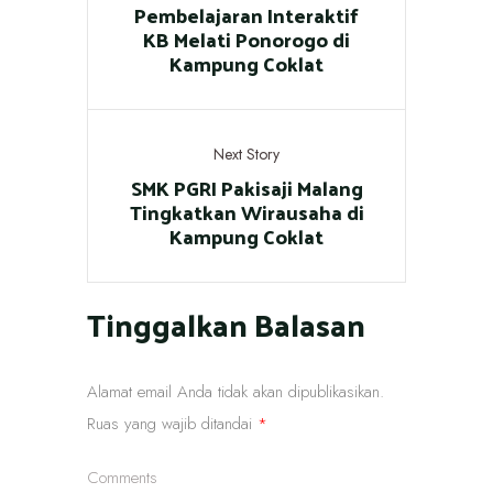
Pembelajaran Interaktif
KB Melati Ponorogo di
Kampung Coklat
Next Story
SMK PGRI Pakisaji Malang
Tingkatkan Wirausaha di
Kampung Coklat
Tinggalkan Balasan
Alamat email Anda tidak akan dipublikasikan.
Ruas yang wajib ditandai
*