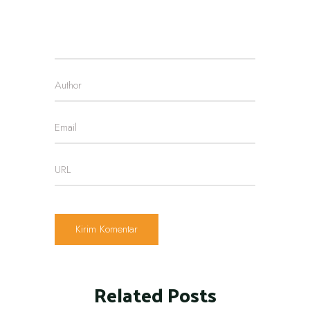
Related Posts