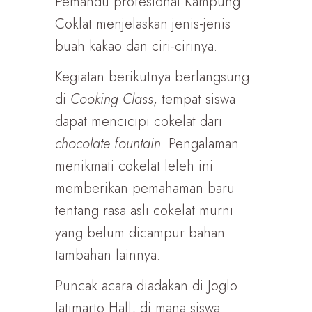
Pemandu profesional Kampung
Coklat menjelaskan jenis-jenis
buah kakao dan ciri-cirinya.
Kegiatan berikutnya berlangsung
di
Cooking Class
, tempat siswa
dapat mencicipi cokelat dari
chocolate fountain
. Pengalaman
menikmati cokelat leleh ini
memberikan pemahaman baru
tentang rasa asli cokelat murni
yang belum dicampur bahan
tambahan lainnya.
Puncak acara diadakan di Joglo
Jatimarto Hall, di mana siswa