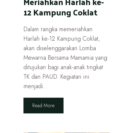
Meriahkan Harlah ke-
12 Kampung Coklat
Dalam rangka memeriahkan
Harlah ke-12 Kampung Coklat,
akan diselenggarakan Lomba
Mewarna Bersama Mamamia yang
ditujukan bagi anak-anak tingkat
TK dan PAUD. Kegiatan ini
menjadi...
Read More