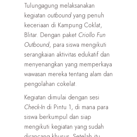
Tulungagung melaksanakan
kegiatan
outbound
yang penuh
keceriaan di Kampung Coklat,
Blitar. Dengan paket
Criollo Fun
Outbound
, para siswa mengikuti
serangkaian aktivitas edukatif dan
menyenangkan yang memperkaya
wawasan mereka tentang alam dan
pengolahan cokelat.
Kegiatan dimulai dengan sesi
Check-In
di Pintu 1, di mana para
siswa berkumpul dan siap
mengikuti kegiatan yang sudah
dirancang khusus. Setelah itu,